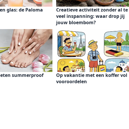
en glas: de Paloma
Creatieve activiteit zonder al te
veel inspanning: waar drop jij
jouw bloembom?
oeten summerproof
Op vakantie met een koffer vol
vooroordelen