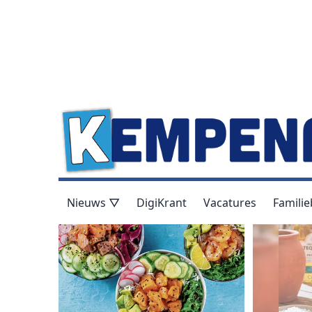
Nieuws ▽
DigiKrant
Vacatures
Familie