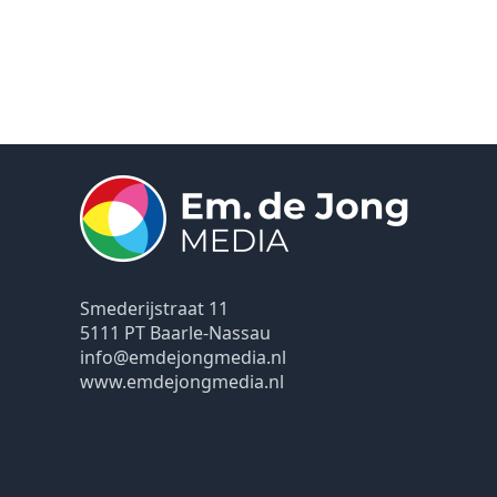
Smederijstraat 11
5111 PT Baarle-Nassau
info@emdejongmedia.nl
www.emdejongmedia.nl