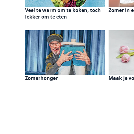
Veel te warm om te koken, toch
Zomer in e
lekker om te eten
Zomerhonger
Maak je v