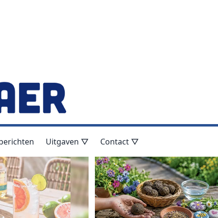
berichten
Uitgaven ▽
Contact ▽