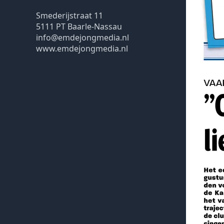
Smederijstraat 11
5111 PT Baarle-Nassau
info@emdejongmedia.nl
www.emdejongmedia.nl