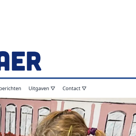
berichten
Uitgaven ▽
Contact ▽