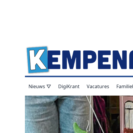
Nieuws ▽
DigiKrant
Vacatures
Familie