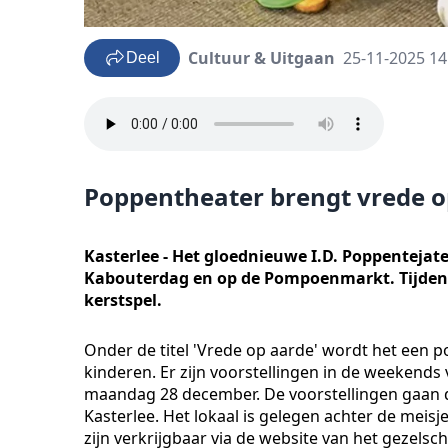
Cultuur & Uitgaan
25-11-2025 14
Deel
Poppentheater brengt vrede o
Kasterlee - Het gloednieuwe I.D. Poppentejate
Kabouterdag en op de Pompoenmarkt. Tijdens
kerstspel.
Onder de titel 'Vrede op aarde' wordt het een 
kinderen. Er zijn voorstellingen in de weekend
maandag 28 december. De voorstellingen gaan doo
Kasterlee. Het lokaal is gelegen achter de meisj
zijn verkrijgbaar via de website van het gezels