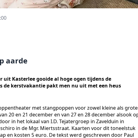
:00
p aarde
r uit Kasterlee gooide al hoge ogen tijdens de
 de kerstvakantie pakt men nu uit met een heus
poppentheater met stangpoppen voor zowel kleine als grote
s van 20 en 21 december en van 27 en 28 december alsook o
r in het lokaal van I.D. Tejatergroep in Zavelduin in
eschiro in de Mgr. Miertsstraat. Kaarten voor dit toneelstuk
chap en kosten 5 euro. De tekst werd geschreven door Paul