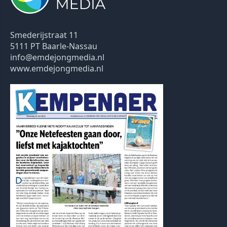
Smederijstraat 11
5111 PT Baarle-Nassau
info@emdejongmedia.nl
www.emdejongmedia.nl